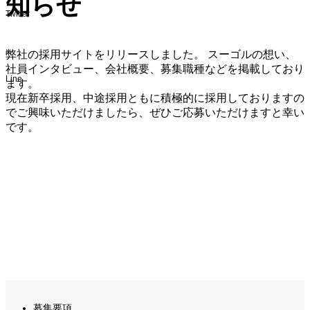
知らせ
Twitter
弊社の採用サイトをリリースしました。 スーゴルの想い、
社員インタビュー、会社概要、募集職種などを掲載しており
Line
ます。
現在新卒採用、中途採用ともに積極的に採用しておりますの
でご興味いただけましたら、ぜひご応募いただけますと幸い
です。
募集要項