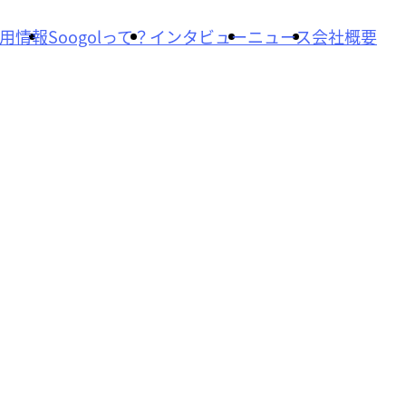
用情報
Soogolって？
インタビュー
ニュース
会社概要